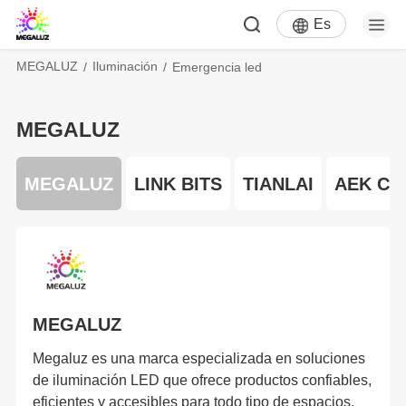
Es
MEGALUZ
Iluminación
Emergencia led
MEGALUZ
MEGALUZ
LINK BITS
TIANLAI
AEK CY
MEGALUZ
Megaluz es una marca especializada en soluciones
de iluminación LED que ofrece productos confiables,
eficientes y accesibles para todo tipo de espacios,