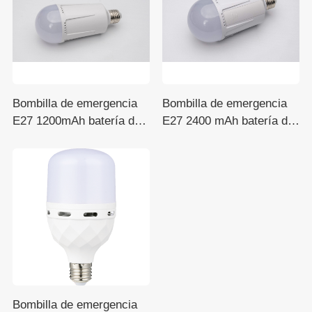
Bombilla de emergencia
Bombilla de emergencia
E27 1200mAh batería de
E27 2400 mAh batería de
litio 18650, usable de 85-
litio 18650, compatible
265V
con 85-265V
Bombilla de emergencia