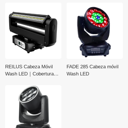
REILUS Cabeza Móvil
FADE 285 Cabeza móvil
Wash LED｜Cobertura
Wash LED
Amplia