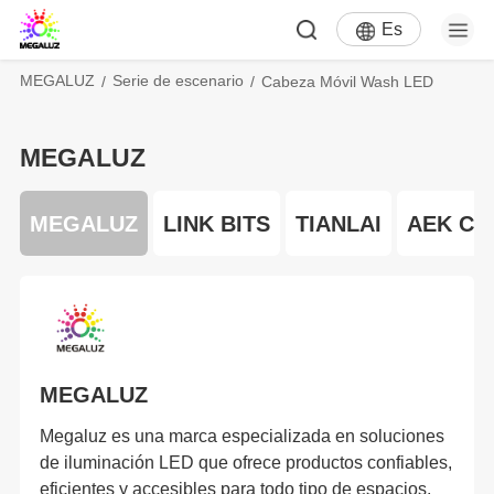
Es
MEGALUZ
Serie de escenario
Cabeza Móvil Wash LED
MEGALUZ
MEGALUZ
LINK BITS
TIANLAI
AEK CY
MEGALUZ
Megaluz es una marca especializada en soluciones
de iluminación LED que ofrece productos confiables,
eficientes y accesibles para todo tipo de espacios,