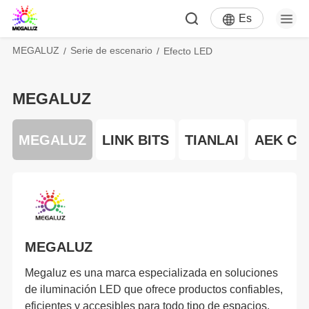
Es
MEGALUZ
Serie de escenario
Efecto LED
MEGALUZ
MEGALUZ
LINK BITS
TIANLAI
AEK CY
MEGALUZ
Megaluz es una marca especializada en soluciones
de iluminación LED que ofrece productos confiables,
eficientes y accesibles para todo tipo de espacios,