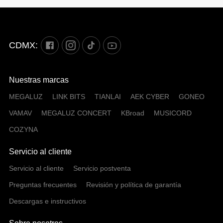
CDMX:
Nuestras marcas
MEGALUZ
LINK BITS
TIANLAI
AEK CYBER
GONEO
VAMAV
MEGALUZ CONCERT
KBroad
MUSICORD
COZYNA
Servicio al cliente
Servicio al cliente
Servicio postventa
Preguntas frecuentes
Revisión y política de garantía
Descargas e instructivos