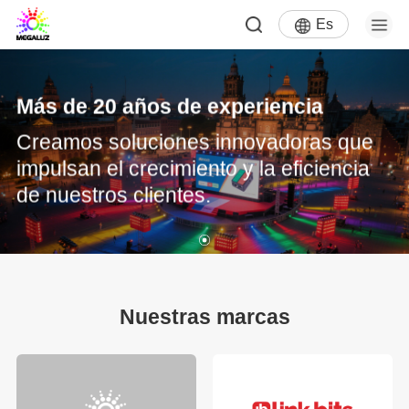
Es
Más de 20 años de experiencia
Creamos soluciones innovadoras que
impulsan el crecimiento y la eficiencia
de nuestros clientes.
Nuestras marcas