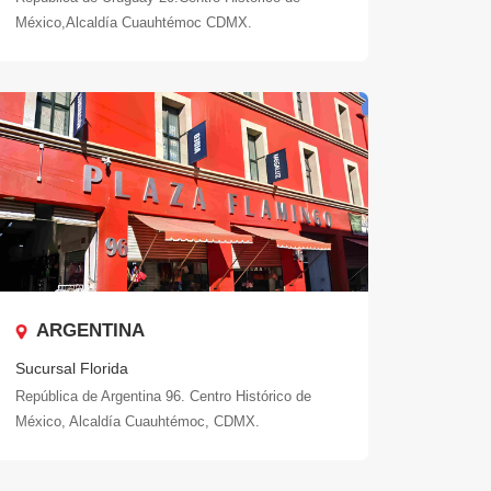
México,Alcaldía Cuauhtémoc CDMX.
ARGENTINA
Sucursal Florida
República de Argentina 96. Centro Histórico de
México, Alcaldía Cuauhtémoc, CDMX.