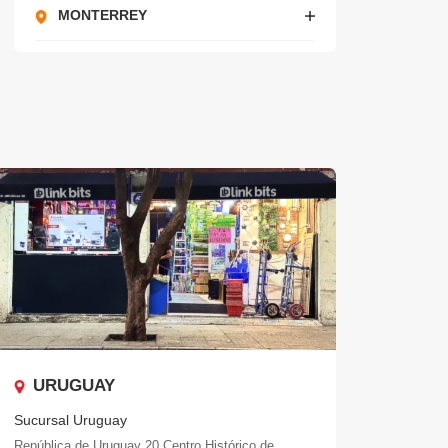
MONTERREY
URUGUAY
Sucursal Uruguay
República de Uruguay 20.Centro Histórico de