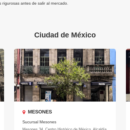
rigurosas antes de salir al mercado.
Ciudad de México
MESONES
Sucursal Mesones
Mesones 34. Centro Histórico de México, Alcaldía