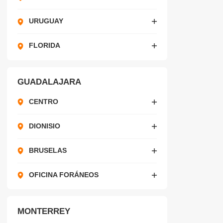
URUGUAY
FLORIDA
CORREGIDORA
GUADALAJARA
ARGENTINA
CENTRO
IZAZAGA
DIONISIO
ARCOS
BRUSELAS
OFICINA FORÁNEOS
MONTERREY