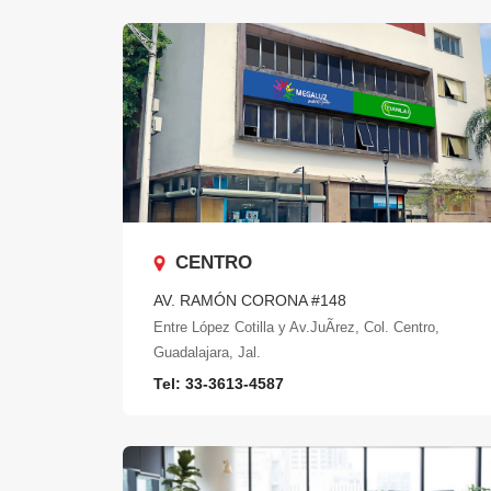
CENTRO
AV. RAMÓN CORONA #148
Entre López Cotilla y Av.JuÃrez, Col. Centro,
Guadalajara, Jal.
Tel: 33-3613-4587