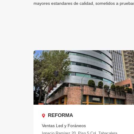
mayores estandares de calidad, sometidos a pruebas 
REFORMA
Ventas Led y Foráneos
Ignacio Ramírez 20. Piso 5,Col. Tabacalera,