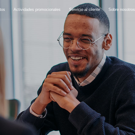
tos
Actividades promocionales
Servicio al cliente
Sobre nosotros