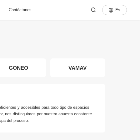
Es
Contáctanos
GONEO
VAMAV
MEGALUZ
icientes y accesibles para todo tipo de espacios,
or, nos distinguimos por nuestra apuesta constante
apa del proceso.