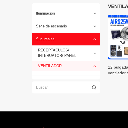
VENTIL
Iluminación
Serie de escenario
Sucursales
RECEPTACULOS/
INTERUPTOR/ PANEL
VENTILADOR
12 pulgada
ventilador 