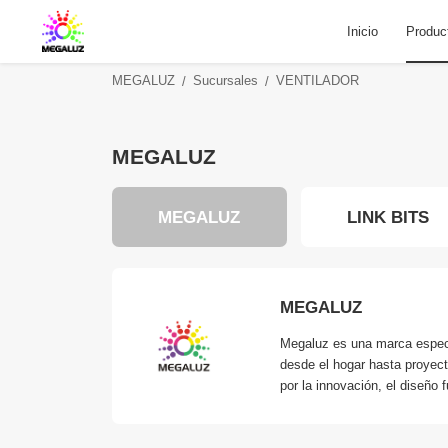
Inicio
Produc
MEGALUZ
Sucursales
VENTILADOR
MEGALUZ
MEGALUZ
LINK BITS
MEGALUZ
Megaluz es una marca especia
desde el hogar hasta proyect
por la innovación, el diseño