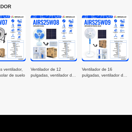
ADOR
s ventilador,
Ventilador de 12
Ventilador de 16
solar de suelo
pulgadas, ventilador de
pulgadas, ventilador de
mesa solar para
pie solar
escritorio