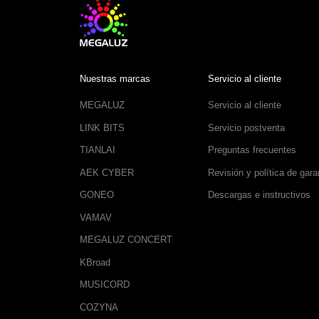
Nuestras marcas
Servicio al cliente
MEGALUZ
Servicio al cliente
LINK BITS
Servicio postventa
TIANLAI
Preguntas frecuentes
AEK CYBER
Revisión y política de gara
GONEO
Descargas e instructivos
VAMAV
MEGALUZ CONCERT
KBroad
MUSICORD
COZYNA