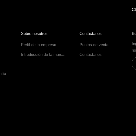
C
Bo
Sobre nosotros
Contáctanos
In
Perfil de la empresa
Puntos de venta
no
Introducción de la marca
Contáctanos
ntía