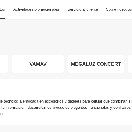
tos
Actividades promocionales
Servicio al cliente
Sobre nosotros
VAMAV
MEGALUZ CONCERT
ecnología enfocada en accesorios y gadgets para celular que combinan simpl
 la información, desarrollamos productos elegantes, funcionales y confiables q
al.