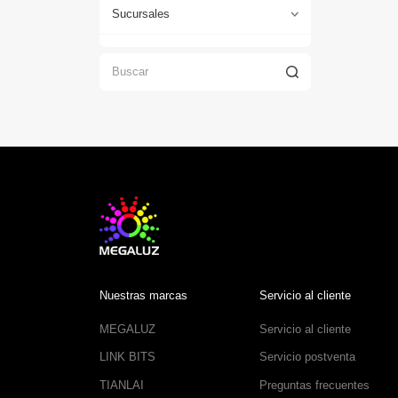
Sucursales
Nuestras marcas
Servicio al cliente
MEGALUZ
Servicio al cliente
LINK BITS
Servicio postventa
TIANLAI
Preguntas frecuentes