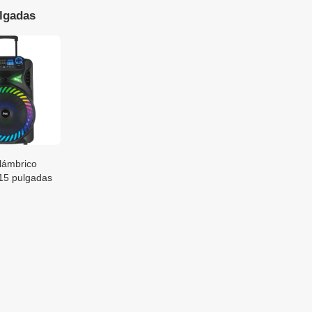
lgadas
alámbrico
 15 pulgadas