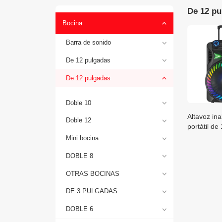
De 12 pu
Bocina
Barra de sonido
De 12 pulgadas
De 12 pulgadas
Doble 10
Altavoz in
Doble 12
portátil de
Mini bocina
DOBLE 8
OTRAS BOCINAS
DE 3 PULGADAS
DOBLE 6