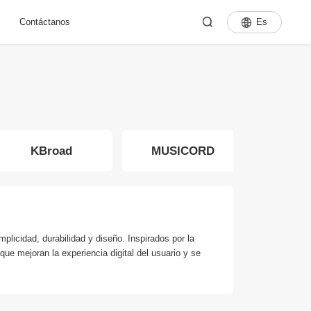
Es
Contáctanos
KBroad
MUSICORD
CO
icidad, durabilidad y diseño. Inspirados por la
ue mejoran la experiencia digital del usuario y se