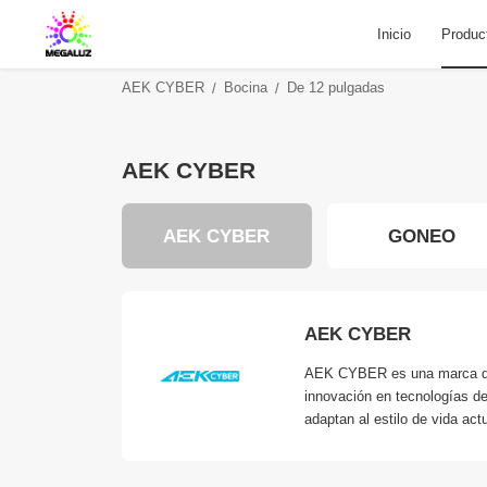
Inicio
Produc
AEK CYBER
Bocina
De 12 pulgadas
AEK CYBER
ANLAI
AEK CYBER
GONEO
AEK CYBER
AEK CYBER es una marca de t
innovación en tecnologías de
adaptan al estilo de vida actu