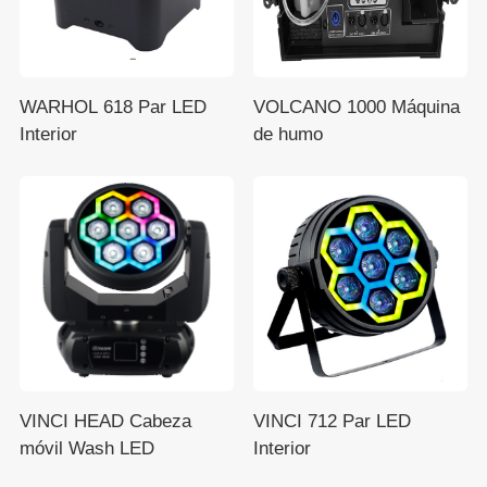
WARHOL 618 Par LED
VOLCANO 1000 Máquina
Interior
de humo
VINCI HEAD Cabeza
VINCI 712 Par LED
móvil Wash LED
Interior