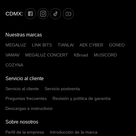
CDMX:
Nuestras marcas
MEGALUZ
LINK BITS
TIANLAI
AEK CYBER
GONEO
VAMAV
MEGALUZ CONCERT
KBroad
MUSICORD
COZYNA
Servicio al cliente
Servicio al cliente
Servicio postventa
Preguntas frecuentes
Revisión y política de garantía
Descargas e instructivos
Sobre nosotros
Perfil de la empresa
Introducción de la marca