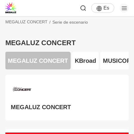
Es
MEGALUZ CONCERT
Serie de escenario
MEGALUZ CONCERT
V
MEGALUZ CONCERT
KBroad
MUSICOR
MEGALUZ CONCERT