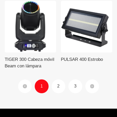
TIGER 300 Cabeza móvil
PULSAR 400 Estrobo
Beam con lámpara
1
2
3