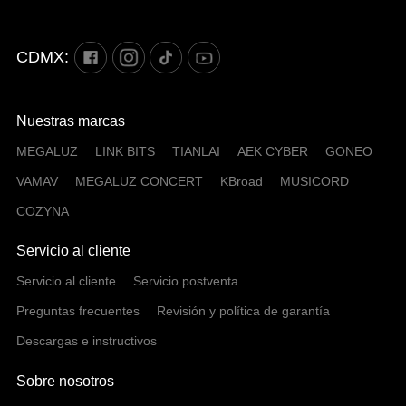
CDMX:
Nuestras marcas
MEGALUZ
LINK BITS
TIANLAI
AEK CYBER
GONEO
VAMAV
MEGALUZ CONCERT
KBroad
MUSICORD
COZYNA
Servicio al cliente
Servicio al cliente
Servicio postventa
Preguntas frecuentes
Revisión y política de garantía
Descargas e instructivos
Sobre nosotros