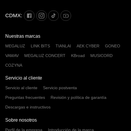
CDMX:
Nuestras marcas
MEGALUZ
LINK BITS
TIANLAI
AEK CYBER
GONEO
VAMAV
MEGALUZ CONCERT
KBroad
MUSICORD
COZYNA
Servicio al cliente
Servicio al cliente
Servicio postventa
Preguntas frecuentes
Revisión y política de garantía
Descargas e instructivos
Sobre nosotros
Perfil de la empresa
Introducción de la marca