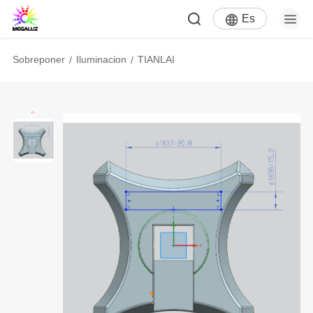
Es
Sobreponer
Iluminacion
TIANLAI