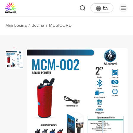
Es
Mini bocina
Bocina
MUSICORD