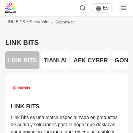
Es
LINK BITS
Sucursales
Soporte tv
LINK BITS
Z
LINK BITS
TIANLAI
AEK CYBER
GONE
LINK BITS
Link Bits es una marca especializada en productos
de audio y soluciones para el hogar que destacan
por innovación, funcionalidad, diseño accesible y