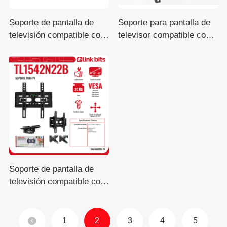
Soporte de pantalla de
Soporte para pantalla de
televisión compatible con
televisor compatible con
VESA de 37 a 80
VESA de 26 a 55
pulgadas
pulgadas
Soporte de pantalla de
televisión compatible con
VESA de 15 a 42
pulgadas
1
2
3
4
5